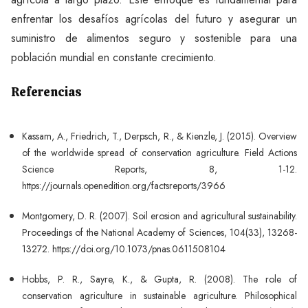
enfrentar los desafíos agrícolas del futuro y asegurar un
suministro de alimentos seguro y sostenible para una
población mundial en constante crecimiento.
Referencias
Kassam, A., Friedrich, T., Derpsch, R., & Kienzle, J. (2015). Overview
of the worldwide spread of conservation agriculture. Field Actions
Science Reports, 8, 1-12.
https://journals.openedition.org/factsreports/3966
Montgomery, D. R. (2007). Soil erosion and agricultural sustainability.
Proceedings of the National Academy of Sciences, 104(33), 13268-
13272. https://doi.org/10.1073/pnas.0611508104
Hobbs, P. R., Sayre, K., & Gupta, R. (2008). The role of
conservation agriculture in sustainable agriculture. Philosophical