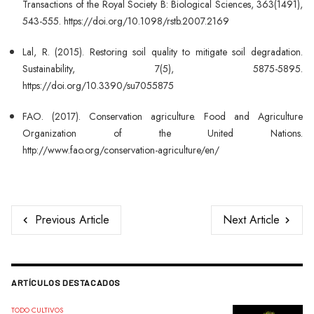
Transactions of the Royal Society B: Biological Sciences, 363(1491),
543-555. https://doi.org/10.1098/rstb.2007.2169
Lal, R. (2015). Restoring soil quality to mitigate soil degradation.
Sustainability, 7(5), 5875-5895.
https://doi.org/10.3390/su7055875
FAO. (2017). Conservation agriculture. Food and Agriculture
Organization of the United Nations.
http://www.fao.org/conservation-agriculture/en/
Previous Article
Next Article
ARTÍCULOS DESTACADOS
TODO CULTIVOS