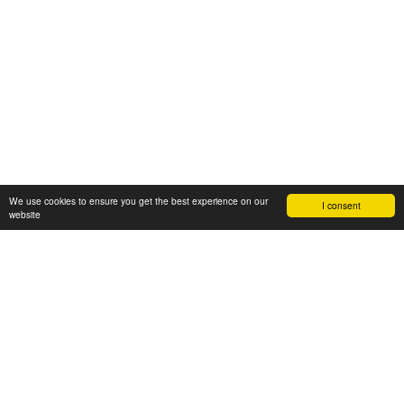
We use cookies to ensure you get the best experience on our
I consent
website
RELACIONADOS